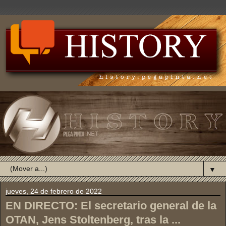
▼
jueves, 24 de febrero de 2022
EN DIRECTO: El secretario general de la
OTAN, Jens Stoltenberg, tras la ...