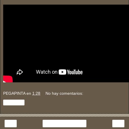
PEGAPINTA
en
1:28
No hay comentarios:
Compartir
‹
›
Inicio