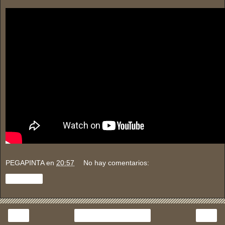
PEGAPINTA
en
20:57
No hay comentarios:
Compartir
‹
›
Inicio