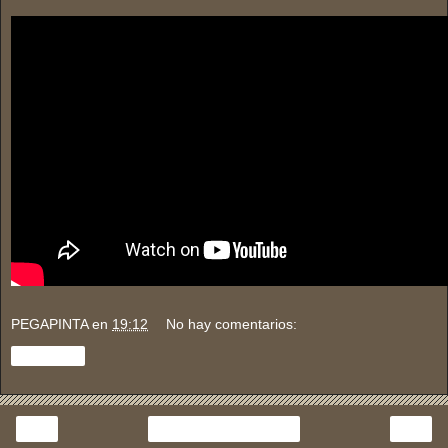
PEGAPINTA
en
19:12
No hay comentarios:
Compartir
‹
›
Inicio