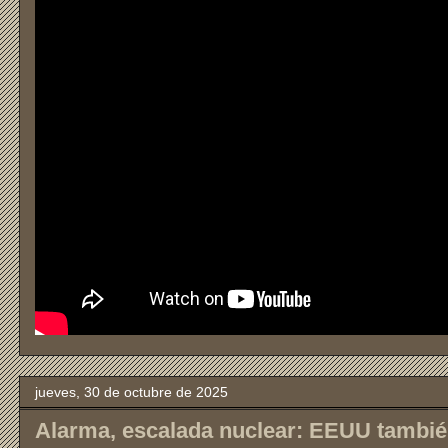
jueves, 30 de octubre de 2025
Alarma, escalada nuclear: EEUU también 