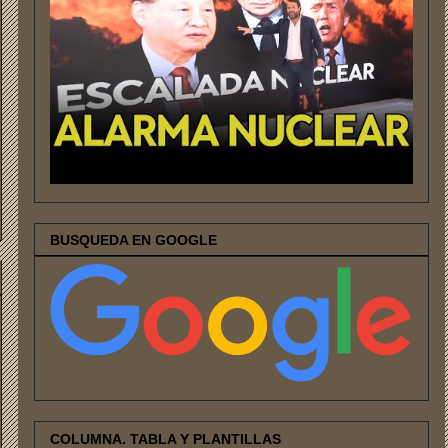
BUSQUEDA EN GOOGLE
COLUMNA. TABLA Y PLANTILLAS