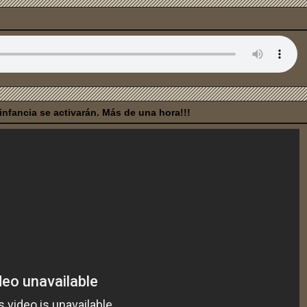
nfancia se activarán. Más de una hora!!!