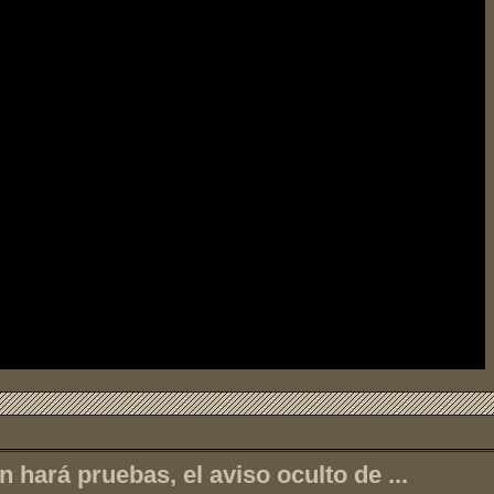
hará pruebas, el aviso oculto de ...