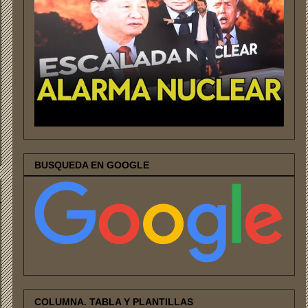
BUSQUEDA EN GOOGLE
COLUMNA. TABLA Y PLANTILLAS