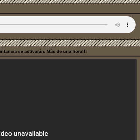
nfancia se activarán. Más de una hora!!!