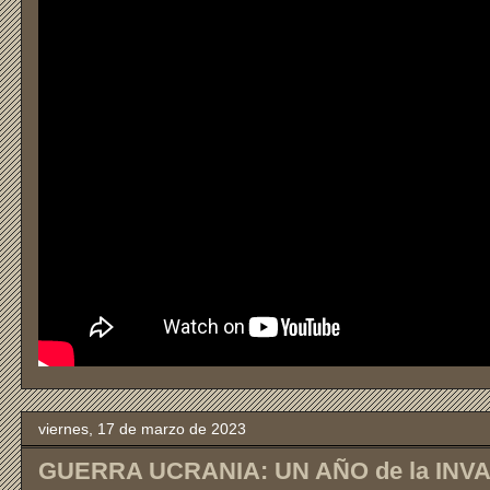
viernes, 17 de marzo de 2023
GUERRA UCRANIA: UN AÑO de la INV