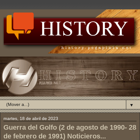
▼
martes, 18 de abril de 2023
Guerra del Golfo (2 de agosto de 1990- 28
de febrero de 1991) Noticieros...