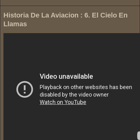
Historia De La Aviacion : 6. El Cielo En
Llamas