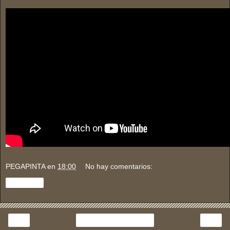
PEGAPINTA
en
18:00
No hay comentarios:
Compartir
‹
›
Inicio