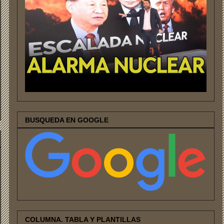
BUSQUEDA EN GOOGLE
COLUMNA. TABLA Y PLANTILLAS