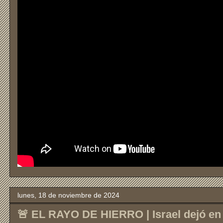
lunes, 18 de noviembre de 2024
🚨 EL RAYO DE HIERRO | Israel dejó en 