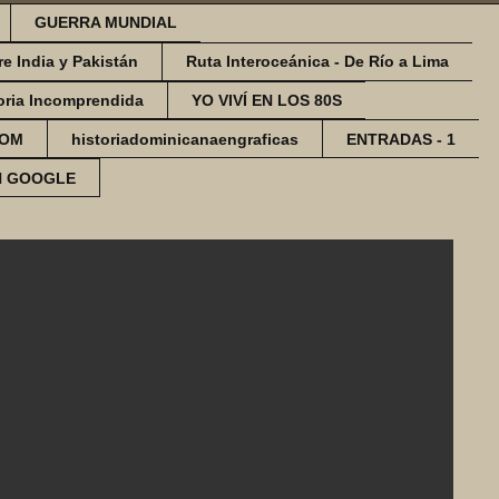
GUERRA MUNDIAL
re India y Pakistán
Ruta Interoceánica - De Río a Lima
oria Incomprendida
YO VIVÍ EN LOS 80S
COM
historiadominicanaengraficas
ENTRADAS - 1
N GOOGLE