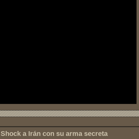
Shock a Irán con su arma secreta