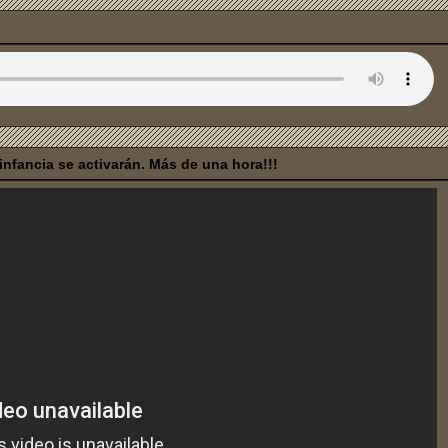
nfancia se activarán. Más de una hora!!!