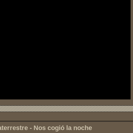
aterrestre - Nos cogió la noche