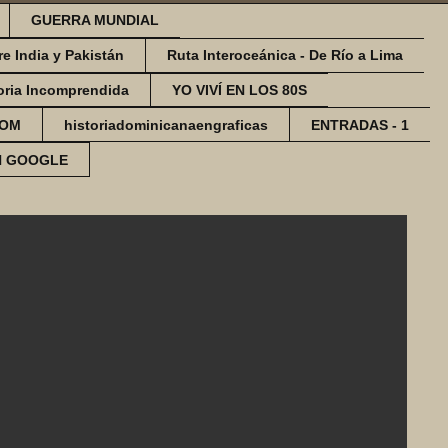
GUERRA MUNDIAL
re India y Pakistán
Ruta Interoceánica - De Río a Lima
oria Incomprendida
YO VIVÍ EN LOS 80S
COM
historiadominicanaengraficas
ENTRADAS - 1
N GOOGLE