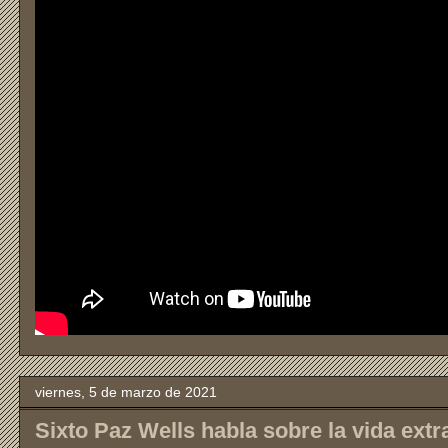
viernes, 5 de marzo de 2021
Sixto Paz Wells habla sobre la vida extr