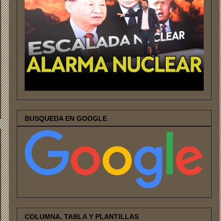
BUSQUEDA EN GOOGLE
COLUMNA. TABLA Y PLANTILLAS