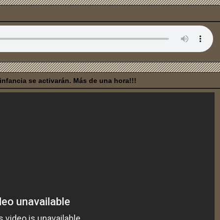
nfancia se activarán. Más de una hora!!!