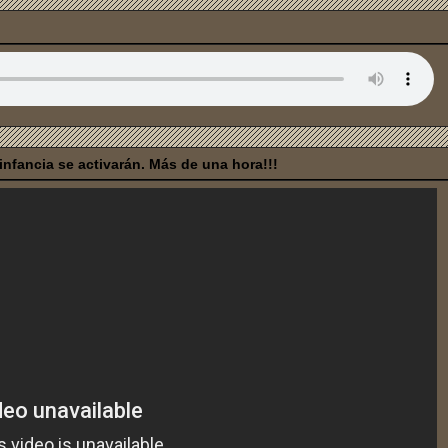
nfancia se activarán. Más de una hora!!!