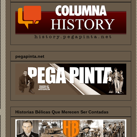
pegapinta.net
Historias Bélicas Que Merecen Ser Contadas