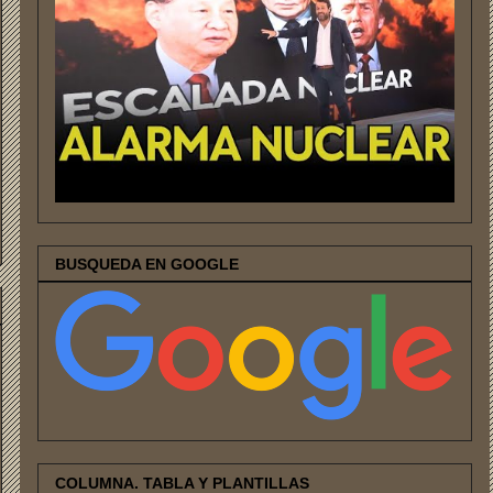
BUSQUEDA EN GOOGLE
COLUMNA. TABLA Y PLANTILLAS