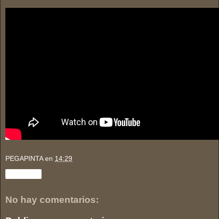
PEGAPINTA
en
14:29
Compartir
No hay comentarios: