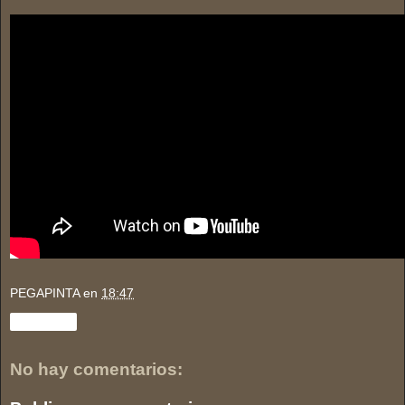
PEGAPINTA
en
18:47
Compartir
No hay comentarios: