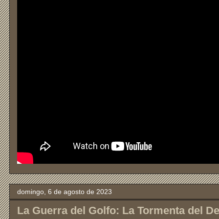
domingo, 6 de agosto de 2023
La Guerra del Golfo: La Tormenta del De