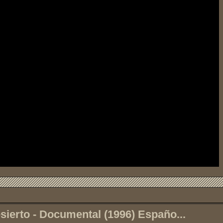
sierto - Documental (1996) Españo...