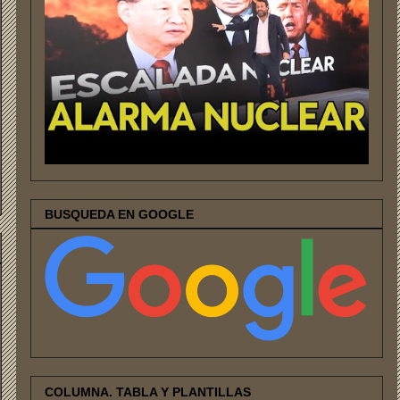
BUSQUEDA EN GOOGLE
COLUMNA. TABLA Y PLANTILLAS