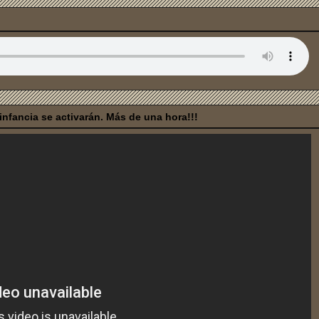
nfancia se activarán. Más de una hora!!!