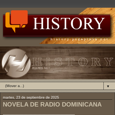
▼
martes, 23 de septiembre de 2025
NOVELA DE RADIO DOMINICANA
--------------------------------------------------------