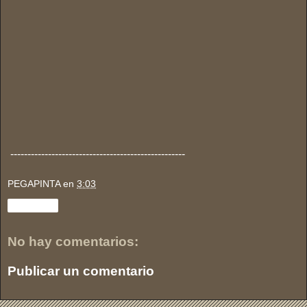
---------------------------------------------------
PEGAPINTA
en
3:03
Compartir
No hay comentarios:
Publicar un comentario