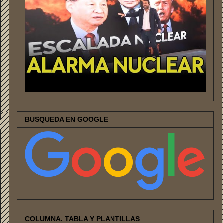
BUSQUEDA EN GOOGLE
COLUMNA. TABLA Y PLANTILLAS