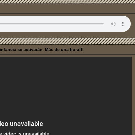
nfancia se activarán. Más de una hora!!!