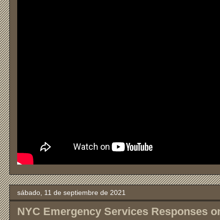
sábado, 11 de septiembre de 2021
NYC Emergency Services Responses on 