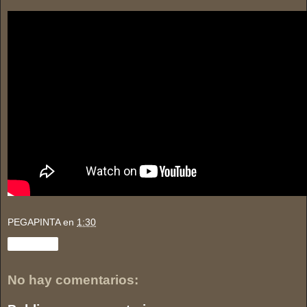
PEGAPINTA
en
1:30
Compartir
No hay comentarios: