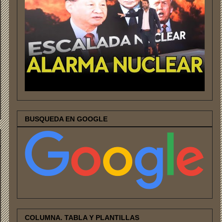
BUSQUEDA EN GOOGLE
COLUMNA. TABLA Y PLANTILLAS