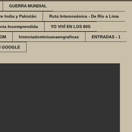
GUERRA MUNDIAL
re India y Pakistán
Ruta Interoceánica - De Río a Lima
oria Incomprendida
YO VIVÍ EN LOS 80S
COM
historiadominicanaengraficas
ENTRADAS - 1
N GOOGLE