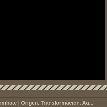
mbate | Origen, Transformación, Au...