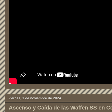
viernes, 1 de noviembre de 2024
Ascenso y Caída de las Waffen SS en Co