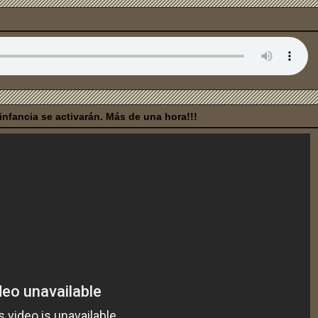
nfancia se activarán. Más de una hora!!!