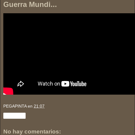
Guerra Mundi...
PEGAPINTA
en
21:07
Compartir
No hay comentarios: