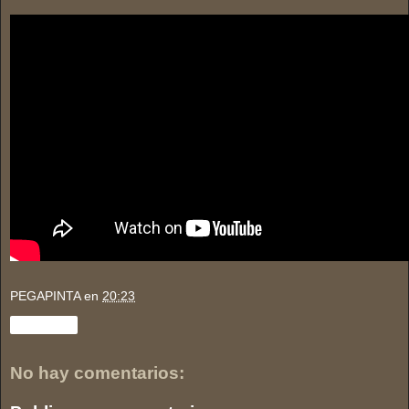
PEGAPINTA
en
20:23
Compartir
No hay comentarios: